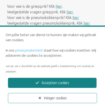
Voor wie is de griepprik? Klik
hier
.
Veelgestelde vragen griepprik. Klik
hier
.
Voor wie is de pneumokokkenprik? Klik
hier
Veelgestelde vragen pneumokokkenprik. Klik
hier
Om jullie beter van dienst te kunnen zijn maken wij gebruik
van cookies.
In ons
privacystatement
staat hoe wij cookies inzetten. Wij
adviseren de cookies te accepteren.
Let op: als u doorklikt op de website geeft u toestemming om cookies te
plaatsen.
Accepteer cookies
Privacystatement
Disclaimer
Weiger cookies
Ontwikkeld door:
Yardzorgsites.nl