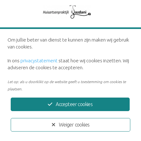
Privacystatement
Disclaimer
Om jullie beter van dienst te kunnen zijn maken wij gebruik
Ontwikkeld door:
Yardzorgsites.nl
van cookies.
In ons
privacystatement
staat hoe wij cookies inzetten. Wij
adviseren de cookies te accepteren.
Let op: als u doorklikt op de website geeft u toestemming om cookies te
plaatsen.
Accepteer cookies
Weiger cookies