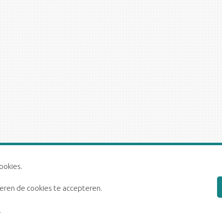
ookies.
iseren de cookies te accepteren.
Privacystatement
Disclaimer
.