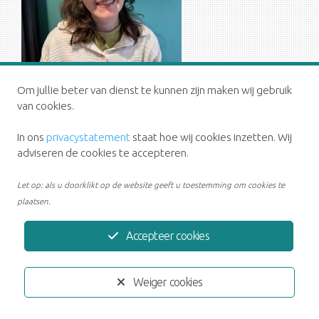
Om jullie beter van dienst te kunnen zijn maken wij gebruik
van cookies.
In ons
privacystatement
staat hoe wij cookies inzetten. Wij
adviseren de cookies te accepteren.
Let op: als u doorklikt op de website geeft u toestemming om cookies te
plaatsen.
Accepteer cookies
Privacystatement
Disclaimer
Ontwikkeld door:
Yardzorgsites.nl
Weiger cookies